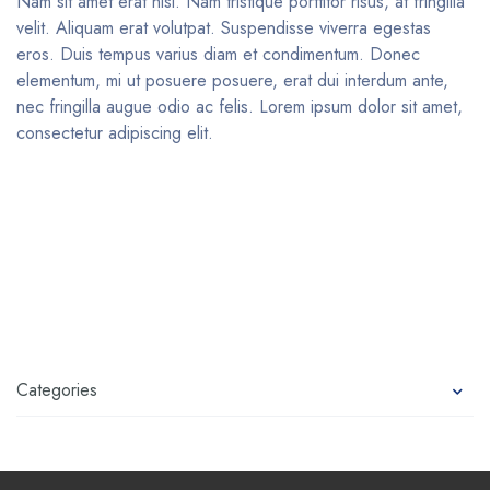
Nam sit amet erat nisl. Nam tristique porttitor risus, at fringilla
velit. Aliquam erat volutpat. Suspendisse viverra egestas
eros. Duis tempus varius diam et condimentum. Donec
elementum, mi ut posuere posuere, erat dui interdum ante,
nec fringilla augue odio ac felis. Lorem ipsum dolor sit amet,
consectetur adipiscing elit.
Categories